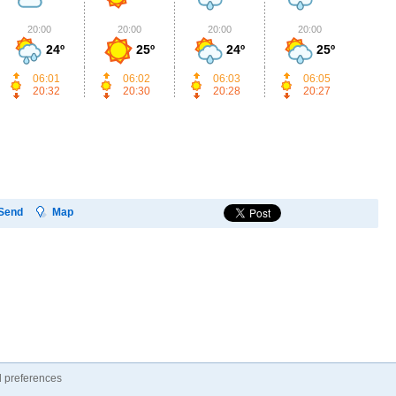
20:00
20:00
20:00
20:00
2
24º
25º
24º
25º
06:01
06:02
06:03
06:05
20:32
20:30
20:28
20:27
Send
Map
 preferences