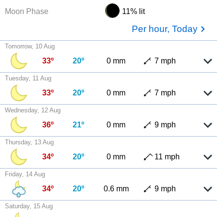
Moon Phase
11% lit
Per hour, Today
Tomorrow, 10 Aug
33º
20º
0 mm
7 mph
Tuesday, 11 Aug
33º
20º
0 mm
7 mph
Wednesday, 12 Aug
36º
21º
0 mm
9 mph
Thursday, 13 Aug
34º
20º
0 mm
11 mph
Friday, 14 Aug
34º
20º
0.6 mm
9 mph
Saturday, 15 Aug