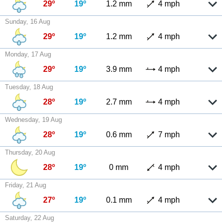
29º
19º
1.2 mm
4 mph
Sunday, 16 Aug
29º
19º
1.2 mm
4 mph
Monday, 17 Aug
29º
19º
3.9 mm
4 mph
Tuesday, 18 Aug
28º
19º
2.7 mm
4 mph
Wednesday, 19 Aug
28º
19º
0.6 mm
7 mph
Thursday, 20 Aug
28º
19º
0 mm
4 mph
Friday, 21 Aug
27º
19º
0.1 mm
4 mph
Saturday, 22 Aug