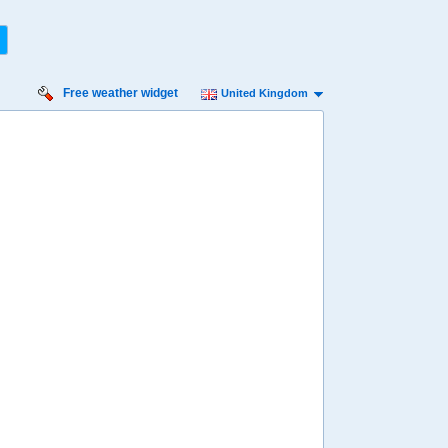
Free weather widget
United Kingdom
urday
Sunday
Monday
Tuesday
Wednesday
 Aug
16 Aug
17 Aug
18 Aug
19 Aug
Min
19º
33º
18º
31º
17º
29º
16º
28º
16º
 mph
7 mph
7 mph
9 mph
9 mph
 mm
1.8 mm
8.1 mm
15 mm
0.3 mm
8:00
08:00
08:00
08:00
08:00
21º
22º
21º
20º
19º
4:00
14:00
14:00
14:00
14:00
34º
33º
30º
28º
27º