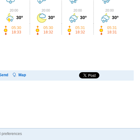
20:00
20:00
20:00
20:00
2
30º
30º
30º
30º
05:30
05:30
05:31
05:31
18:33
18:32
18:32
18:31
Send
Map
 preferences