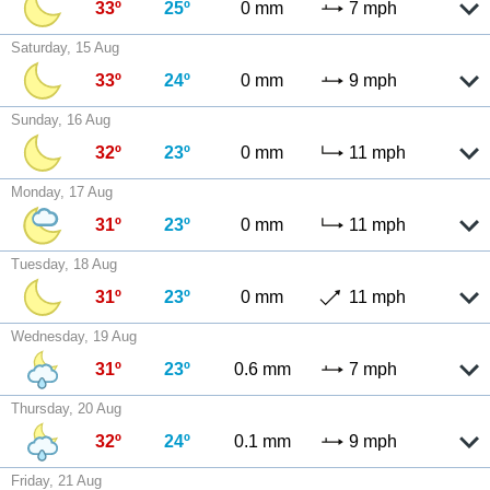
33º
25º
0 mm
7 mph
Saturday, 15 Aug
33º
24º
0 mm
9 mph
Sunday, 16 Aug
32º
23º
0 mm
11 mph
Monday, 17 Aug
31º
23º
0 mm
11 mph
Tuesday, 18 Aug
31º
23º
0 mm
11 mph
Wednesday, 19 Aug
31º
23º
0.6 mm
7 mph
Thursday, 20 Aug
32º
24º
0.1 mm
9 mph
Friday, 21 Aug