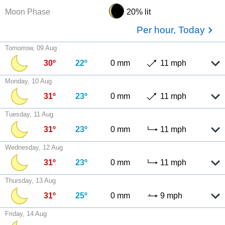
Moon Phase
20% lit
Per hour, Today
Tomorrow, 09 Aug
30º
22º
0 mm
11 mph
Monday, 10 Aug
31º
23º
0 mm
11 mph
Tuesday, 11 Aug
31º
23º
0 mm
11 mph
Wednesday, 12 Aug
31º
23º
0 mm
11 mph
Thursday, 13 Aug
31º
25º
0 mm
9 mph
Friday, 14 Aug