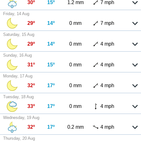
30º
15º
1.2 mm
7 mph
Friday, 14 Aug
29º
14º
0 mm
7 mph
Saturday, 15 Aug
29º
14º
0 mm
4 mph
Sunday, 16 Aug
31º
15º
0 mm
4 mph
Monday, 17 Aug
32º
17º
0 mm
4 mph
Tuesday, 18 Aug
33º
17º
0 mm
4 mph
Wednesday, 19 Aug
32º
17º
0.2 mm
4 mph
Thursday, 20 Aug