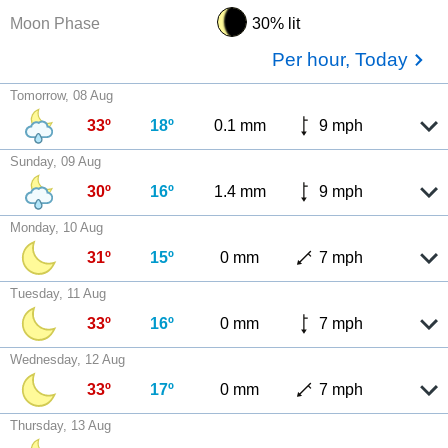
Moon Phase
30% lit
Per hour, Today
Tomorrow, 08 Aug
33º
18º
0.1 mm
9 mph
Sunday, 09 Aug
30º
16º
1.4 mm
9 mph
Monday, 10 Aug
31º
15º
0 mm
7 mph
Tuesday, 11 Aug
33º
16º
0 mm
7 mph
Wednesday, 12 Aug
33º
17º
0 mm
7 mph
Thursday, 13 Aug