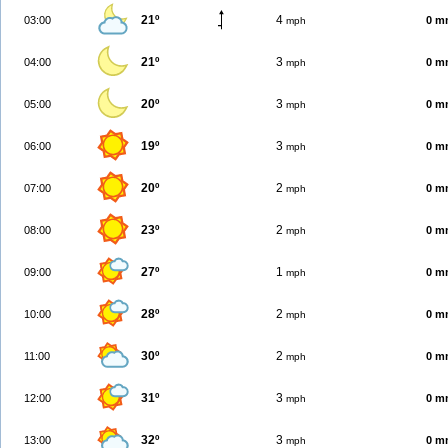
21º
4
03:00
0 m
mph
21º
3
04:00
0 m
mph
20º
3
05:00
0 m
mph
19º
3
06:00
0 m
mph
20º
2
07:00
0 m
mph
23º
2
08:00
0 m
mph
27º
1
09:00
0 m
mph
28º
2
10:00
0 m
mph
30º
2
11:00
0 m
mph
31º
3
12:00
0 m
mph
32º
3
13:00
0 m
mph