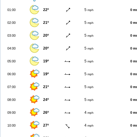
22º
5
01:00
0 m
mph
21º
5
02:00
0 m
mph
20º
5
03:00
0 m
mph
20º
5
04:00
0 m
mph
19º
5
05:00
0 m
mph
19º
5
06:00
0 m
mph
21º
5
07:00
0 m
mph
24º
5
08:00
0 m
mph
26º
4
09:00
0 m
mph
27º
4
10:00
0 m
mph