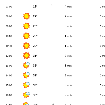
18º
4
07:00
0 m
mph
22º
2
08:00
0 m
mph
25º
0
09:00
0 m
mph
28º
1
10:00
0 m
mph
29º
1
11:00
0 m
mph
31º
2
12:00
0 m
mph
32º
3
13:00
0 m
mph
32º
3
14:00
0 m
mph
33º
3
15:00
0 m
mph
33º
2
16:00
0 m
mph