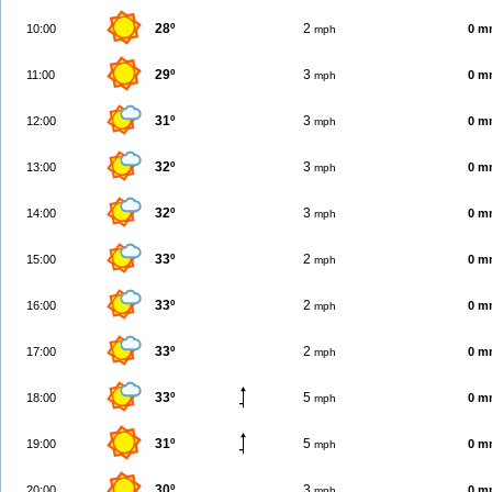
28º
2
10:00
0 m
mph
29º
3
11:00
0 m
mph
31º
3
12:00
0 m
mph
32º
3
13:00
0 m
mph
32º
3
14:00
0 m
mph
33º
2
15:00
0 m
mph
33º
2
16:00
0 m
mph
33º
2
17:00
0 m
mph
33º
5
18:00
0 m
mph
31º
5
19:00
0 m
mph
30º
3
20:00
0 m
mph