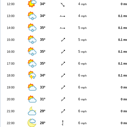
34º
4
12:00
0 m
mph
34º
4
13:00
0.1 
mph
35º
5
14:00
0.1 
mph
35º
5
15:00
0.1 
mph
35º
5
16:00
0.1 
mph
35º
6
17:00
0.1 
mph
34º
6
18:00
0.1 
mph
33º
6
19:00
0 m
mph
31º
6
20:00
0 m
mph
29º
6
21:00
0 m
mph
28º
6
22:00
0 m
mph