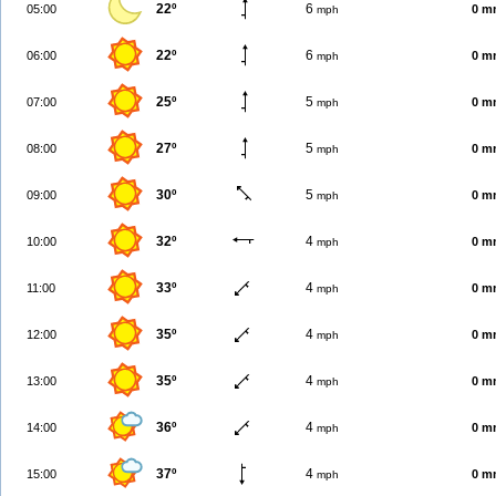
22º
6
05:00
0 m
mph
22º
6
06:00
0 m
mph
25º
5
07:00
0 m
mph
27º
5
08:00
0 m
mph
30º
5
09:00
0 m
mph
32º
4
10:00
0 m
mph
33º
4
11:00
0 m
mph
35º
4
12:00
0 m
mph
35º
4
13:00
0 m
mph
36º
4
14:00
0 m
mph
37º
4
15:00
0 m
mph