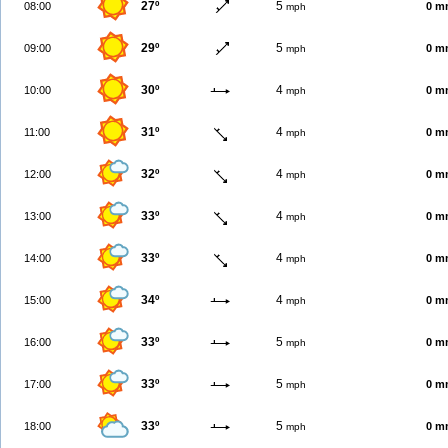
27º
5
08:00
0 m
mph
29º
5
09:00
0 m
mph
30º
4
10:00
0 m
mph
31º
4
11:00
0 m
mph
32º
4
12:00
0 m
mph
33º
4
13:00
0 m
mph
33º
4
14:00
0 m
mph
34º
4
15:00
0 m
mph
33º
5
16:00
0 m
mph
33º
5
17:00
0 m
mph
33º
5
18:00
0 m
mph