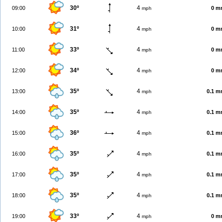
30º
4
09:00
0 m
mph
31º
4
10:00
0 m
mph
33º
4
11:00
0 m
mph
34º
4
12:00
0 m
mph
35º
4
13:00
0.1 
mph
35º
4
14:00
0.1 
mph
36º
4
15:00
0.1 
mph
35º
4
16:00
0.1 
mph
35º
4
17:00
0.1 
mph
35º
4
18:00
0.1 
mph
33º
4
19:00
0 m
mph