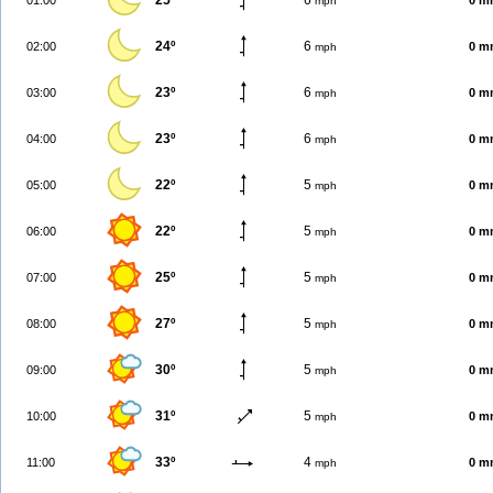
25º
6
01:00
0 m
mph
24º
6
02:00
0 m
mph
23º
6
03:00
0 m
mph
23º
6
04:00
0 m
mph
22º
5
05:00
0 m
mph
22º
5
06:00
0 m
mph
25º
5
07:00
0 m
mph
27º
5
08:00
0 m
mph
30º
5
09:00
0 m
mph
31º
5
10:00
0 m
mph
33º
4
11:00
0 m
mph