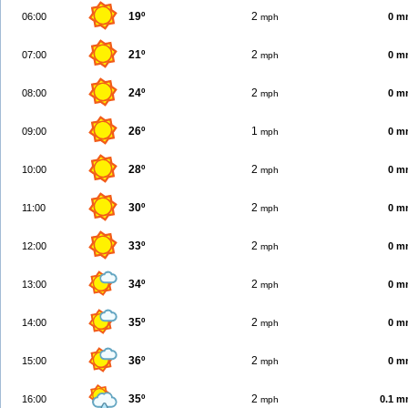
19º
2
06:00
0 m
mph
21º
2
07:00
0 m
mph
24º
2
08:00
0 m
mph
26º
1
09:00
0 m
mph
28º
2
10:00
0 m
mph
30º
2
11:00
0 m
mph
33º
2
12:00
0 m
mph
34º
2
13:00
0 m
mph
35º
2
14:00
0 m
mph
36º
2
15:00
0 m
mph
35º
2
16:00
0.1 
mph