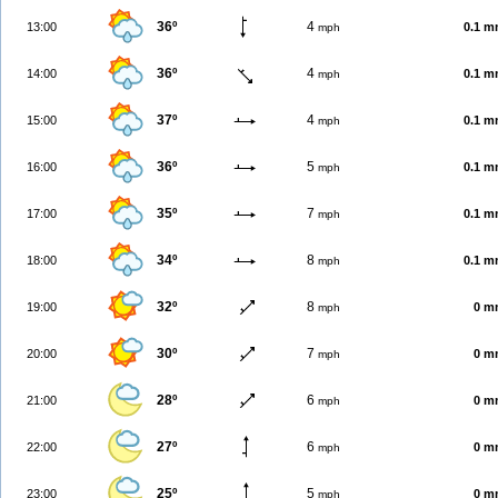
36º
4
13:00
0.1 
mph
36º
4
14:00
0.1 
mph
37º
4
15:00
0.1 
mph
36º
5
16:00
0.1 
mph
35º
7
17:00
0.1 
mph
34º
8
18:00
0.1 
mph
32º
8
19:00
0 m
mph
30º
7
20:00
0 m
mph
28º
6
21:00
0 m
mph
27º
6
22:00
0 m
mph
25º
5
23:00
0 m
mph