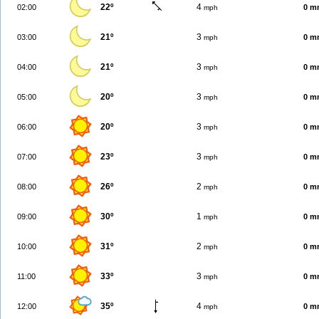
22º
4
02:00
0 m
mph
21º
3
03:00
0 m
mph
21º
3
04:00
0 m
mph
20º
3
05:00
0 m
mph
20º
3
06:00
0 m
mph
23º
3
07:00
0 m
mph
26º
2
08:00
0 m
mph
30º
1
09:00
0 m
mph
31º
2
10:00
0 m
mph
33º
3
11:00
0 m
mph
35º
4
12:00
0 m
mph