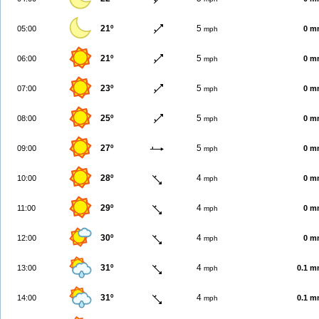
21º
5
05:00
0 m
mph
21º
5
06:00
0 m
mph
23º
5
07:00
0 m
mph
25º
5
08:00
0 m
mph
27º
5
09:00
0 m
mph
28º
4
10:00
0 m
mph
29º
4
11:00
0 m
mph
30º
4
12:00
0 m
mph
31º
4
13:00
0.1 
mph
31º
4
14:00
0.1 
mph