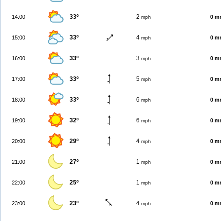
33º
2
14:00
0 m
mph
33º
4
15:00
0 m
mph
33º
3
16:00
0 m
mph
33º
5
17:00
0 m
mph
33º
6
18:00
0 m
mph
32º
6
19:00
0 m
mph
29º
4
20:00
0 m
mph
27º
1
21:00
0 m
mph
25º
1
22:00
0 m
mph
23º
4
23:00
0 m
mph