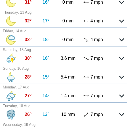
31º
16º
0 mm
7 mph
Thursday, 13 Aug
32º
17º
0 mm
4 mph
Friday, 14 Aug
32º
18º
0 mm
4 mph
Saturday, 15 Aug
30º
16º
3.6 mm
7 mph
Sunday, 16 Aug
28º
15º
5.4 mm
7 mph
Monday, 17 Aug
27º
14º
1.4 mm
7 mph
Tuesday, 18 Aug
26º
13º
10 mm
7 mph
Wednesday, 19 Aug