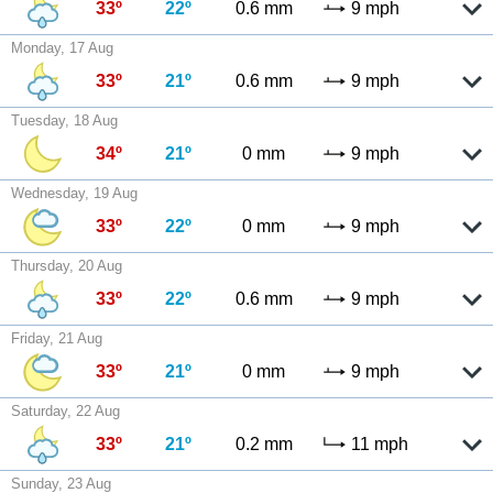
33º
22º
0.6 mm
9 mph
Monday, 17 Aug
33º
21º
0.6 mm
9 mph
Tuesday, 18 Aug
34º
21º
0 mm
9 mph
Wednesday, 19 Aug
33º
22º
0 mm
9 mph
Thursday, 20 Aug
33º
22º
0.6 mm
9 mph
Friday, 21 Aug
33º
21º
0 mm
9 mph
Saturday, 22 Aug
33º
21º
0.2 mm
11 mph
Sunday, 23 Aug