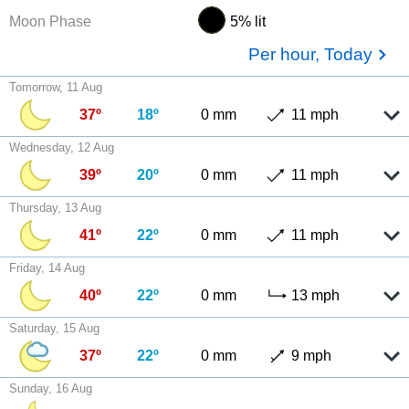
Moon Phase
5% lit
Per hour, Today
Tomorrow, 11 Aug
37º
18º
0 mm
11 mph
Wednesday, 12 Aug
39º
20º
0 mm
11 mph
Thursday, 13 Aug
41º
22º
0 mm
11 mph
Friday, 14 Aug
40º
22º
0 mm
13 mph
Saturday, 15 Aug
37º
22º
0 mm
9 mph
Sunday, 16 Aug