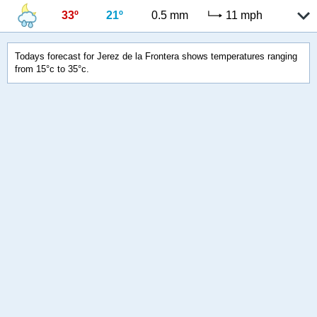
33º
21º
0.5 mm
11 mph
Todays forecast for Jerez de la Frontera shows temperatures ranging
from 15°c to 35°c.