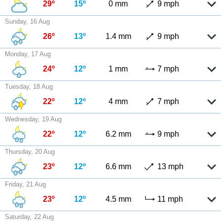
29º
15º
0 mm
9 mph
Sunday, 16 Aug
26º
13º
1.4 mm
9 mph
Monday, 17 Aug
24º
12º
1 mm
7 mph
Tuesday, 18 Aug
22º
12º
4 mm
7 mph
Wednesday, 19 Aug
22º
12º
6.2 mm
9 mph
Thursday, 20 Aug
23º
12º
6.6 mm
13 mph
Friday, 21 Aug
23º
12º
4.5 mm
11 mph
Saturday, 22 Aug