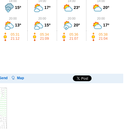
14:00
14:00
14:00
14:00
1
15º
17º
23º
20º
20:00
20:00
20:00
20:00
2
13º
15º
20º
17º
05:31
05:34
05:36
05:38
21:12
21:09
21:07
21:04
Send
Map