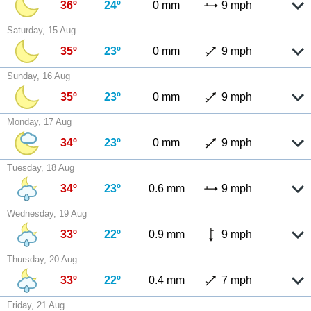
36º
24º
0 mm
9 mph
Saturday, 15 Aug
35º
23º
0 mm
9 mph
Sunday, 16 Aug
35º
23º
0 mm
9 mph
Monday, 17 Aug
34º
23º
0 mm
9 mph
Tuesday, 18 Aug
34º
23º
0.6 mm
9 mph
Wednesday, 19 Aug
33º
22º
0.9 mm
9 mph
Thursday, 20 Aug
33º
22º
0.4 mm
7 mph
Friday, 21 Aug