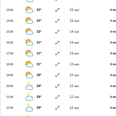
32º
15
13:00
0 m
mph
32º
15
14:00
0 m
mph
32º
14
15:00
0 m
mph
31º
14
16:00
0 m
mph
31º
13
17:00
0 m
mph
31º
13
18:00
0 m
mph
30º
12
19:00
0 m
mph
29º
12
20:00
0 m
mph
29º
12
21:00
0 m
mph
29º
12
22:00
0 m
mph