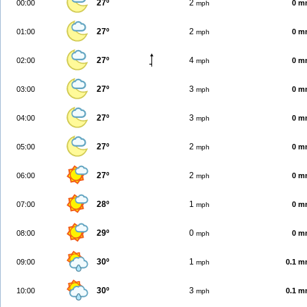
27º
2
00:00
0 m
mph
27º
2
01:00
0 m
mph
27º
4
02:00
0 m
mph
27º
3
03:00
0 m
mph
27º
3
04:00
0 m
mph
27º
2
05:00
0 m
mph
27º
2
06:00
0 m
mph
28º
1
07:00
0 m
mph
29º
0
08:00
0 m
mph
30º
1
09:00
0.1 
mph
30º
3
10:00
0.1 
mph