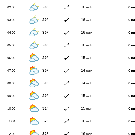
30º
16
02:00
0 m
mph
30º
16
03:00
0 m
mph
30º
16
04:00
0 m
mph
30º
16
05:00
0 m
mph
30º
15
06:00
0 m
mph
30º
14
07:00
0 m
mph
30º
14
08:00
0 m
mph
30º
15
09:00
0 m
mph
31º
15
10:00
0 m
mph
32º
16
11:00
0 m
mph
32º
16
12:00
0 m
mph