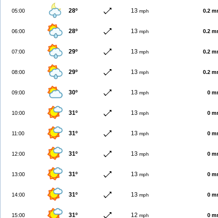
28º
13
05:00
0.2 
mph
28º
13
06:00
0.2 
mph
29º
13
07:00
0.2 
mph
29º
13
08:00
0.2 
mph
30º
13
09:00
0 m
mph
31º
13
10:00
0 m
mph
31º
13
11:00
0 m
mph
31º
13
12:00
0 m
mph
31º
13
13:00
0 m
mph
31º
13
14:00
0 m
mph
31º
12
15:00
0 m
mph