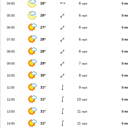
26º
6
04:00
0 m
mph
26º
6
05:00
0 m
mph
27º
6
06:00
0 m
mph
28º
6
07:00
0 m
mph
28º
6
08:00
0 m
mph
29º
7
09:00
0 m
mph
30º
8
10:00
0 m
mph
31º
9
11:00
0 m
mph
31º
10
12:00
0 m
mph
31º
11
13:00
0 m
mph
31º
11
14:00
0 m
mph