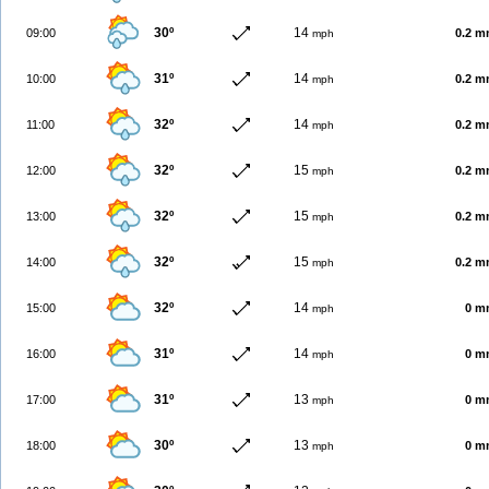
30º
14
09:00
0.2 
mph
31º
14
10:00
0.2 
mph
32º
14
11:00
0.2 
mph
32º
15
12:00
0.2 
mph
32º
15
13:00
0.2 
mph
32º
15
14:00
0.2 
mph
32º
14
15:00
0 m
mph
31º
14
16:00
0 m
mph
31º
13
17:00
0 m
mph
30º
13
18:00
0 m
mph