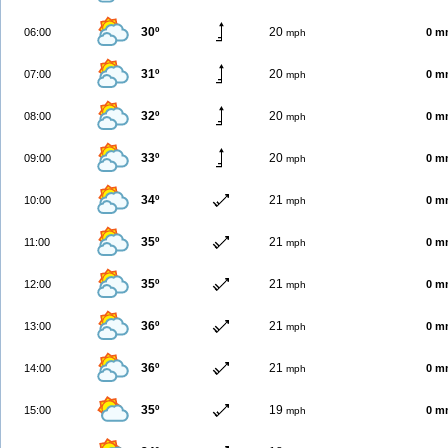
30º
20
06:00
0 m
mph
31º
20
07:00
0 m
mph
32º
20
08:00
0 m
mph
33º
20
09:00
0 m
mph
34º
21
10:00
0 m
mph
35º
21
11:00
0 m
mph
35º
21
12:00
0 m
mph
36º
21
13:00
0 m
mph
36º
21
14:00
0 m
mph
35º
19
15:00
0 m
mph