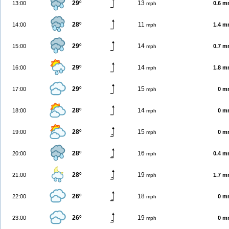
29º
13
13:00
0.6 
mph
28º
11
14:00
1.4 
mph
29º
14
15:00
0.7 
mph
29º
14
16:00
1.8 
mph
29º
15
17:00
0 m
mph
28º
14
18:00
0 m
mph
28º
15
19:00
0 m
mph
28º
16
20:00
0.4 
mph
28º
19
21:00
1.7 
mph
26º
18
22:00
0 m
mph
26º
19
23:00
0 m
mph