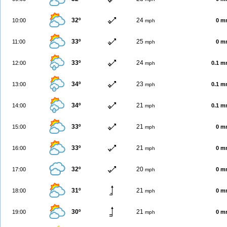
32º
24
10:00
0 m
mph
33º
25
11:00
0 m
mph
33º
24
12:00
0.1 
mph
34º
23
13:00
0.1 
mph
34º
21
14:00
0.1 
mph
33º
21
15:00
0 m
mph
33º
21
16:00
0 m
mph
32º
20
17:00
0 m
mph
31º
21
18:00
0 m
mph
30º
21
19:00
0 m
mph