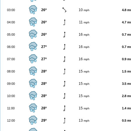
26º
10
03:00
4.8 
mph
26º
11
04:00
4.7 
mph
26º
16
05:00
0.7 
mph
27º
16
06:00
0.7 
mph
27º
16
07:00
0.9 
mph
28º
15
08:00
1.5 
mph
28º
15
09:00
3.5 
mph
28º
15
10:00
2.8 
mph
28º
15
11:00
1.4 
mph
29º
13
12:00
0.5 
mph