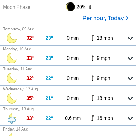
Moon Phase
20% lit
Per hour, Today
Tomorrow, 09 Aug
32º
23º
0 mm
13 mph
Monday, 10 Aug
33º
23º
0 mm
9 mph
Tuesday, 11 Aug
32º
22º
0 mm
9 mph
Wednesday, 12 Aug
35º
21º
0 mm
13 mph
Thursday, 13 Aug
33º
22º
0.6 mm
16 mph
Friday, 14 Aug