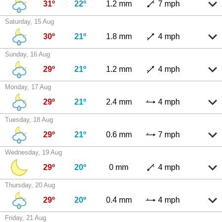
31º
22º
1.2 mm
7 mph
Saturday, 15 Aug
30º
21º
1.8 mm
4 mph
Sunday, 16 Aug
29º
21º
1.2 mm
4 mph
Monday, 17 Aug
29º
21º
2.4 mm
4 mph
Tuesday, 18 Aug
29º
21º
0.6 mm
7 mph
Wednesday, 19 Aug
29º
20º
0 mm
4 mph
Thursday, 20 Aug
29º
20º
0.4 mm
4 mph
Friday, 21 Aug