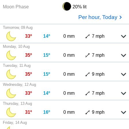
Moon Phase
20% lit
Per hour, Today
Tomorrow, 09 Aug
33º
14º
0 mm
7 mph
Monday, 10 Aug
35º
15º
0 mm
7 mph
Tuesday, 11 Aug
35º
15º
0 mm
9 mph
Wednesday, 12 Aug
33º
14º
0 mm
7 mph
Thursday, 13 Aug
31º
16º
0 mm
9 mph
Friday, 14 Aug