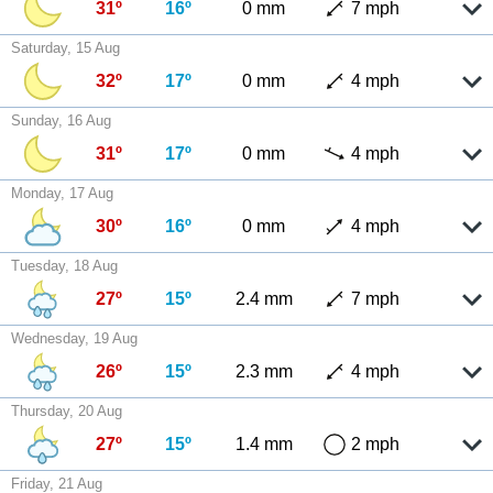
31º
16º
0 mm
7 mph
Saturday, 15 Aug
32º
17º
0 mm
4 mph
Sunday, 16 Aug
31º
17º
0 mm
4 mph
Monday, 17 Aug
30º
16º
0 mm
4 mph
Tuesday, 18 Aug
27º
15º
2.4 mm
7 mph
Wednesday, 19 Aug
26º
15º
2.3 mm
4 mph
Thursday, 20 Aug
27º
15º
1.4 mm
2 mph
Friday, 21 Aug