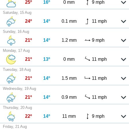
25º
16º
0 mm
9 mph
Saturday, 15 Aug
24º
14º
0.1 mm
11 mph
Sunday, 16 Aug
21º
14º
1.2 mm
9 mph
Monday, 17 Aug
21º
13º
0 mm
11 mph
Tuesday, 18 Aug
21º
14º
1.5 mm
11 mph
Wednesday, 19 Aug
21º
14º
0.9 mm
11 mph
Thursday, 20 Aug
22º
14º
11 mm
9 mph
Friday, 21 Aug