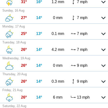
31º
16º
1.2 mm
7 mph
Sunday, 16 Aug
27º
14º
0 mm
7 mph
Monday, 17 Aug
25º
13º
0.1 mm
7 mph
Tuesday, 18 Aug
26º
14º
4.2 mm
7 mph
Wednesday, 19 Aug
26º
14º
0 mm
9 mph
Thursday, 20 Aug
26º
14º
0.3 mm
9 mph
Friday, 21 Aug
26º
14º
6 mm
13 mph
Saturday, 22 Aug