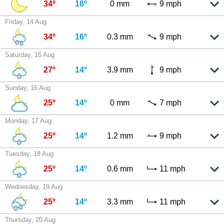
34º
18º
0 mm
9 mph
Friday, 14 Aug
34º
16º
0.3 mm
9 mph
Saturday, 15 Aug
27º
14º
3.9 mm
9 mph
Sunday, 16 Aug
25º
14º
0 mm
7 mph
Monday, 17 Aug
25º
14º
1.2 mm
9 mph
Tuesday, 18 Aug
25º
14º
0.6 mm
11 mph
Wednesday, 19 Aug
25º
14º
3.3 mm
11 mph
Thursday, 20 Aug