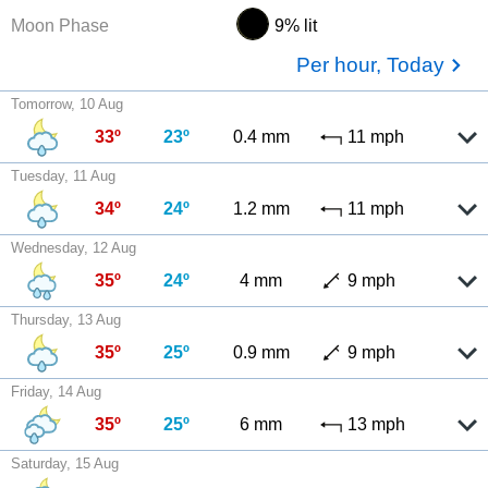
Moon Phase
9% lit
Per hour, Today
Tomorrow, 10 Aug
33º
23º
0.4 mm
11 mph
Tuesday, 11 Aug
34º
24º
1.2 mm
11 mph
Wednesday, 12 Aug
35º
24º
4 mm
9 mph
Thursday, 13 Aug
35º
25º
0.9 mm
9 mph
Friday, 14 Aug
35º
25º
6 mm
13 mph
Saturday, 15 Aug