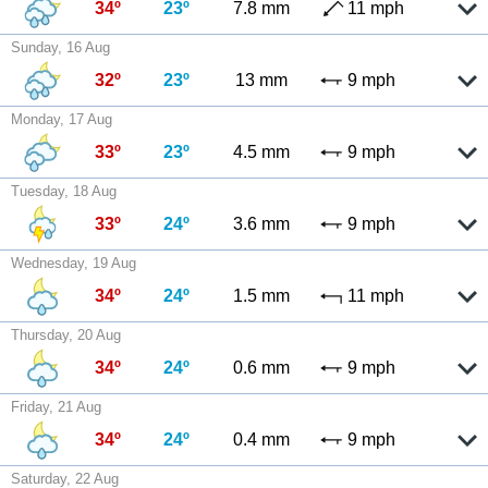
34º
23º
7.8 mm
11 mph
Sunday, 16 Aug
32º
23º
13 mm
9 mph
Monday, 17 Aug
33º
23º
4.5 mm
9 mph
Tuesday, 18 Aug
33º
24º
3.6 mm
9 mph
Wednesday, 19 Aug
34º
24º
1.5 mm
11 mph
Thursday, 20 Aug
34º
24º
0.6 mm
9 mph
Friday, 21 Aug
34º
24º
0.4 mm
9 mph
Saturday, 22 Aug