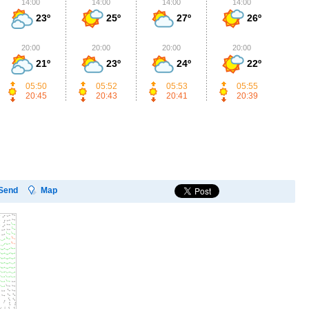
14:00
14:00
14:00
14:00
1
23º
25º
27º
26º
20:00
20:00
20:00
20:00
2
21º
23º
24º
22º
05:50
05:52
05:53
05:55
20:45
20:43
20:41
20:39
Send
Map