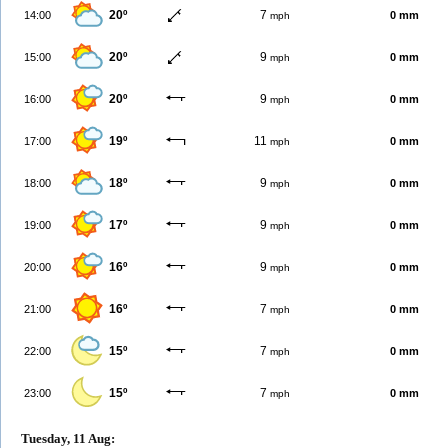
20º
7
14:00
0 mm
mph
20º
9
15:00
0 mm
mph
20º
9
16:00
0 mm
mph
19º
11
17:00
0 mm
mph
18º
9
18:00
0 mm
mph
17º
9
19:00
0 mm
mph
16º
9
20:00
0 mm
mph
16º
7
21:00
0 mm
mph
15º
7
22:00
0 mm
mph
15º
7
23:00
0 mm
mph
Tuesday, 11 Aug: