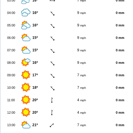
16º
7
03:00
0 mm
mph
16º
9
04:00
0 mm
mph
16º
9
05:00
0 mm
mph
15º
9
06:00
0 mm
mph
15º
9
07:00
0 mm
mph
16º
9
08:00
0 mm
mph
17º
7
09:00
0 mm
mph
18º
7
10:00
0 mm
mph
20º
4
11:00
0 mm
mph
20º
4
12:00
0 mm
mph
21º
7
13:00
0 mm
mph