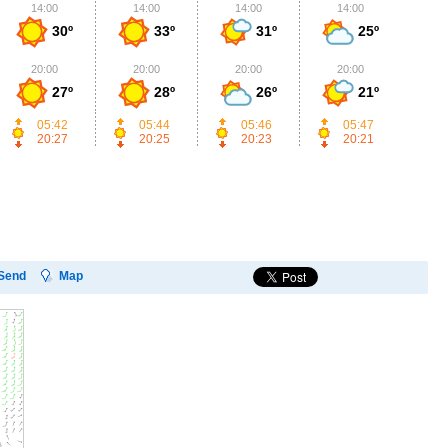
14:00
14:00
14:00
14:00
1
30º
33º
31º
25º
20:00
20:00
20:00
20:00
2
27º
28º
26º
21º
05:42
05:44
05:46
05:47
20:27
20:25
20:23
20:21
Send
Map