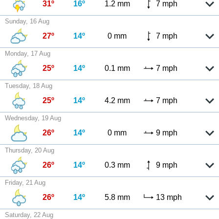
31º
16º
1.2 mm
7 mph
Sunday, 16 Aug
27º
14º
0 mm
7 mph
Monday, 17 Aug
25º
14º
0.1 mm
7 mph
Tuesday, 18 Aug
25º
14º
4.2 mm
7 mph
Wednesday, 19 Aug
26º
14º
0 mm
9 mph
Thursday, 20 Aug
26º
14º
0.3 mm
9 mph
Friday, 21 Aug
26º
14º
5.8 mm
13 mph
Saturday, 22 Aug