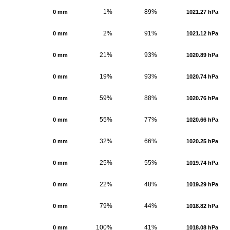
1%
89%
0 mm
1021.27 hPa
2%
91%
0 mm
1021.12 hPa
21%
93%
0 mm
1020.89 hPa
19%
93%
0 mm
1020.74 hPa
59%
88%
0 mm
1020.76 hPa
55%
77%
0 mm
1020.66 hPa
32%
66%
0 mm
1020.25 hPa
25%
55%
0 mm
1019.74 hPa
22%
48%
0 mm
1019.29 hPa
79%
44%
0 mm
1018.82 hPa
100%
41%
0 mm
1018.08 hPa