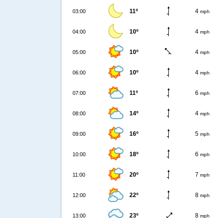
11º
4
03:00
mph
10º
4
04:00
mph
10º
4
05:00
mph
10º
4
06:00
mph
11º
6
07:00
mph
14º
4
08:00
mph
16º
5
09:00
mph
18º
6
10:00
mph
20º
7
11:00
mph
22º
8
12:00
mph
23º
8
13:00
mph