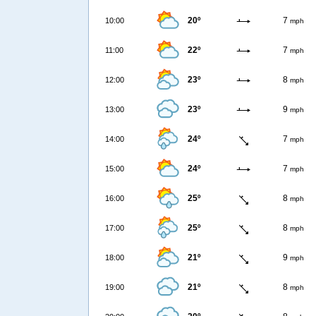
20º
7
10:00
mph
22º
7
11:00
mph
23º
8
12:00
mph
23º
9
13:00
mph
24º
7
14:00
mph
24º
7
15:00
mph
25º
8
16:00
mph
25º
8
17:00
mph
21º
9
18:00
mph
21º
8
19:00
mph