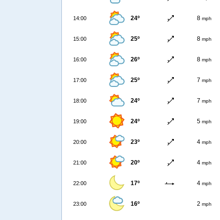
24º
8
14:00
mph
25º
8
15:00
mph
26º
8
16:00
mph
25º
7
17:00
mph
24º
7
18:00
mph
24º
5
19:00
mph
23º
4
20:00
mph
20º
4
21:00
mph
17º
4
22:00
mph
16º
2
23:00
mph