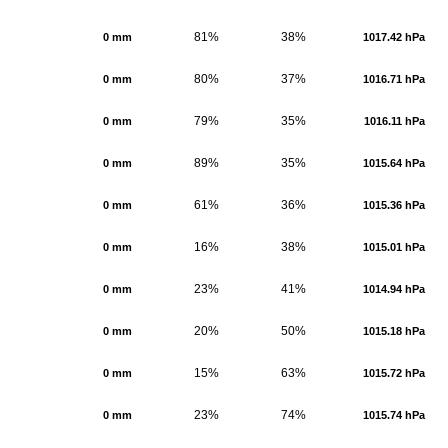
81%
38%
0 mm
1017.42 hPa
80%
37%
0 mm
1016.71 hPa
79%
35%
0 mm
1016.11 hPa
89%
35%
0 mm
1015.64 hPa
61%
36%
0 mm
1015.36 hPa
16%
38%
0 mm
1015.01 hPa
23%
41%
0 mm
1014.94 hPa
20%
50%
0 mm
1015.18 hPa
15%
63%
0 mm
1015.72 hPa
23%
74%
0 mm
1015.74 hPa