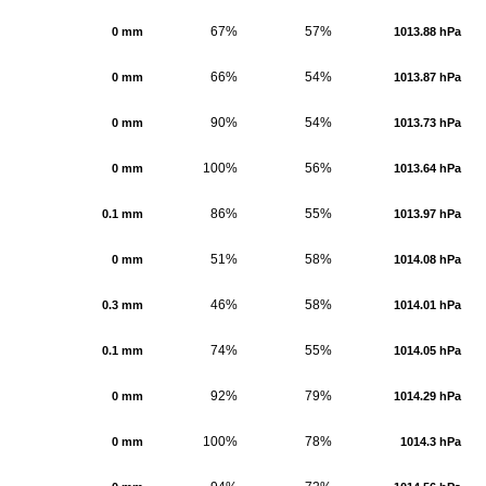
67%
57%
0 mm
1013.88 hPa
66%
54%
0 mm
1013.87 hPa
90%
54%
0 mm
1013.73 hPa
100%
56%
0 mm
1013.64 hPa
86%
55%
0.1 mm
1013.97 hPa
51%
58%
0 mm
1014.08 hPa
46%
58%
0.3 mm
1014.01 hPa
74%
55%
0.1 mm
1014.05 hPa
92%
79%
0 mm
1014.29 hPa
100%
78%
0 mm
1014.3 hPa