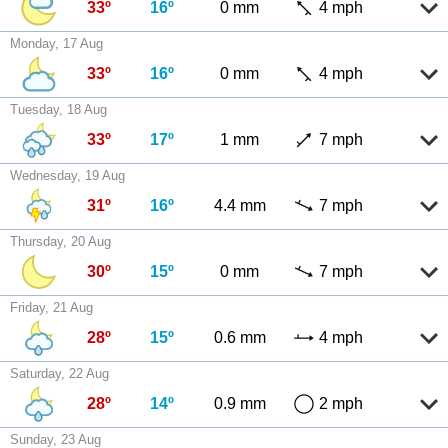
33º
16º
0 mm
4 mph
Monday, 17 Aug
33º
16º
0 mm
4 mph
Tuesday, 18 Aug
33º
17º
1 mm
7 mph
Wednesday, 19 Aug
31º
16º
4.4 mm
7 mph
Thursday, 20 Aug
30º
15º
0 mm
7 mph
Friday, 21 Aug
28º
15º
0.6 mm
4 mph
Saturday, 22 Aug
28º
14º
0.9 mm
2 mph
Sunday, 23 Aug