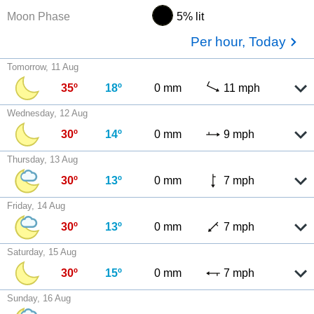
Moon Phase
5% lit
Per hour, Today
Tomorrow, 11 Aug
35º
18º
0 mm
11 mph
Wednesday, 12 Aug
30º
14º
0 mm
9 mph
Thursday, 13 Aug
30º
13º
0 mm
7 mph
Friday, 14 Aug
30º
13º
0 mm
7 mph
Saturday, 15 Aug
30º
15º
0 mm
7 mph
Sunday, 16 Aug