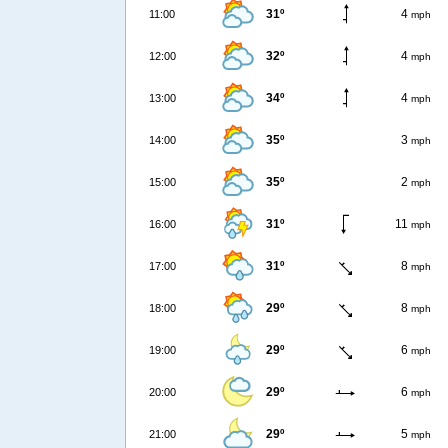
31º
4
11:00
mph
32º
4
12:00
mph
34º
4
13:00
mph
35º
3
14:00
mph
35º
2
15:00
mph
31º
11
16:00
mph
31º
8
17:00
mph
29º
8
18:00
mph
29º
6
19:00
mph
29º
6
20:00
mph
29º
5
21:00
mph