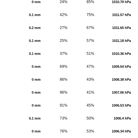
24%
85%
0 mm
1010.79 hPa
42%
75%
0.1 mm
1011.57 hPa
27%
67%
0.2 mm
1011.65 hPa
25%
57%
0.1 mm
1011.18 hPa
37%
51%
0.1 mm
1010.36 hPa
69%
47%
0 mm
1009.54 hPa
86%
43%
0 mm
1008.38 hPa
96%
41%
0 mm
1007.06 hPa
91%
45%
0 mm
1006.53 hPa
73%
50%
0.1 mm
1006.4 hPa
76%
53%
0 mm
1006.34 hPa