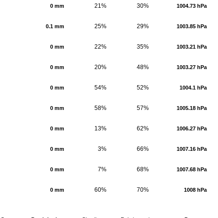
21%
30%
0 mm
1004.73 hPa
25%
29%
0.1 mm
1003.85 hPa
22%
35%
0 mm
1003.21 hPa
20%
48%
0 mm
1003.27 hPa
54%
52%
0 mm
1004.1 hPa
58%
57%
0 mm
1005.18 hPa
13%
62%
0 mm
1006.27 hPa
3%
66%
0 mm
1007.16 hPa
7%
68%
0 mm
1007.68 hPa
60%
70%
0 mm
1008 hPa