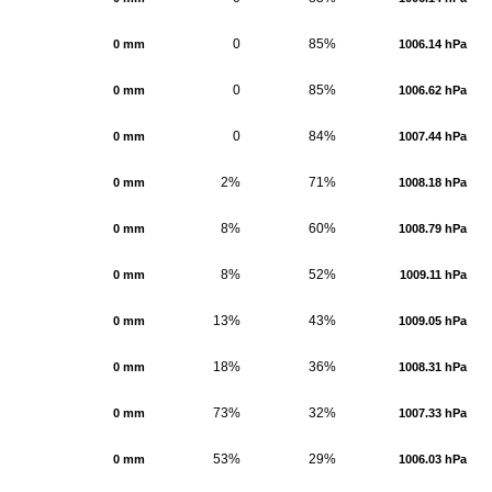
0
85%
0 mm
1006.14 hPa
0
85%
0 mm
1006.62 hPa
0
84%
0 mm
1007.44 hPa
2%
71%
0 mm
1008.18 hPa
8%
60%
0 mm
1008.79 hPa
8%
52%
0 mm
1009.11 hPa
13%
43%
0 mm
1009.05 hPa
18%
36%
0 mm
1008.31 hPa
73%
32%
0 mm
1007.33 hPa
53%
29%
0 mm
1006.03 hPa