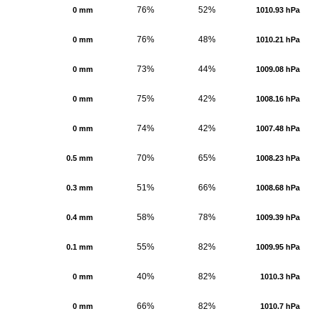
76%
52%
0 mm
1010.93 hPa
76%
48%
0 mm
1010.21 hPa
73%
44%
0 mm
1009.08 hPa
75%
42%
0 mm
1008.16 hPa
74%
42%
0 mm
1007.48 hPa
70%
65%
0.5 mm
1008.23 hPa
51%
66%
0.3 mm
1008.68 hPa
58%
78%
0.4 mm
1009.39 hPa
55%
82%
0.1 mm
1009.95 hPa
40%
82%
0 mm
1010.3 hPa
66%
82%
0 mm
1010.7 hPa