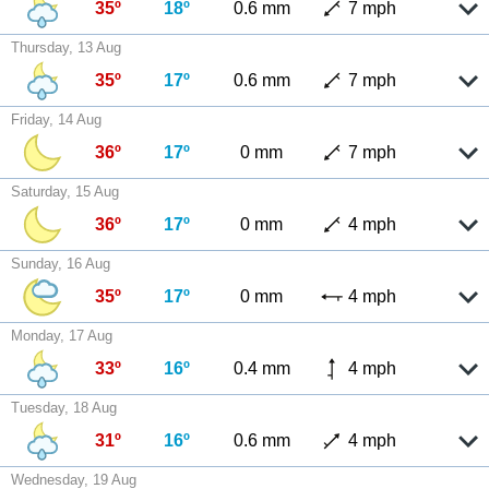
35º
18º
0.6 mm
7 mph
Thursday, 13 Aug
35º
17º
0.6 mm
7 mph
Friday, 14 Aug
36º
17º
0 mm
7 mph
Saturday, 15 Aug
36º
17º
0 mm
4 mph
Sunday, 16 Aug
35º
17º
0 mm
4 mph
Monday, 17 Aug
33º
16º
0.4 mm
4 mph
Tuesday, 18 Aug
31º
16º
0.6 mm
4 mph
Wednesday, 19 Aug