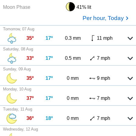
Moon Phase
41% lit
Per hour, Today
Tomorrow, 07 Aug
35º
17º
0.3 mm
11 mph
Saturday, 08 Aug
33º
17º
0.5 mm
7 mph
Sunday, 09 Aug
35º
17º
0 mm
9 mph
Monday, 10 Aug
37º
17º
0 mm
7 mph
Tuesday, 11 Aug
36º
18º
0 mm
7 mph
Wednesday, 12 Aug