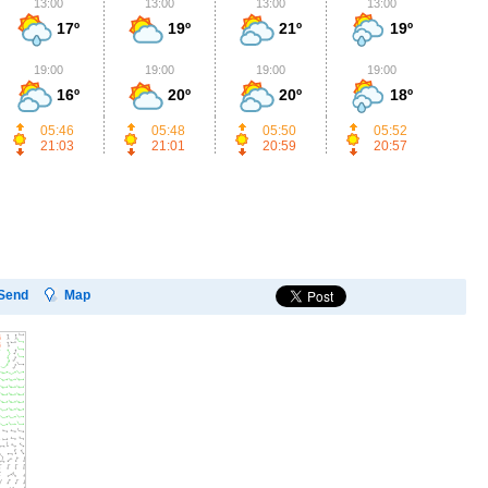
13:00
13:00
13:00
13:00
1
17º
19º
21º
19º
19:00
19:00
19:00
19:00
1
16º
20º
20º
18º
05:46
05:48
05:50
05:52
21:03
21:01
20:59
20:57
Send
Map