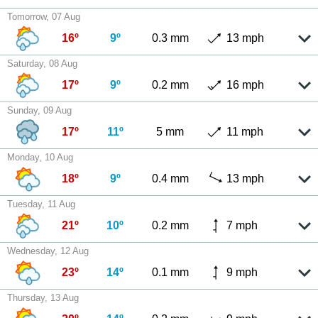
Tomorrow, 07 Aug
16º
9º
0.3 mm
13 mph
Saturday, 08 Aug
17º
9º
0.2 mm
16 mph
Sunday, 09 Aug
17º
11º
5 mm
11 mph
Monday, 10 Aug
18º
9º
0.4 mm
13 mph
Tuesday, 11 Aug
21º
10º
0.2 mm
7 mph
Wednesday, 12 Aug
23º
14º
0.1 mm
9 mph
Thursday, 13 Aug