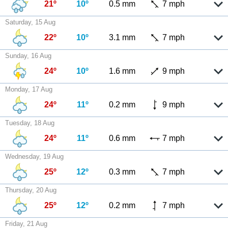
21º
10º
0.5 mm
7 mph
Saturday, 15 Aug
22º
10º
3.1 mm
7 mph
Sunday, 16 Aug
24º
10º
1.6 mm
9 mph
Monday, 17 Aug
24º
11º
0.2 mm
9 mph
Tuesday, 18 Aug
24º
11º
0.6 mm
7 mph
Wednesday, 19 Aug
25º
12º
0.3 mm
7 mph
Thursday, 20 Aug
25º
12º
0.2 mm
7 mph
Friday, 21 Aug