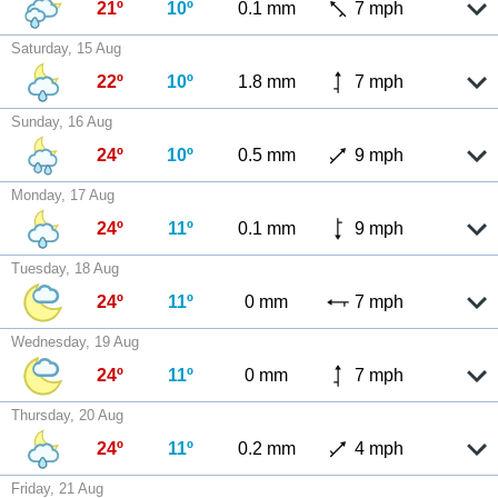
21º
10º
0.1 mm
7 mph
Saturday, 15 Aug
22º
10º
1.8 mm
7 mph
Sunday, 16 Aug
24º
10º
0.5 mm
9 mph
Monday, 17 Aug
24º
11º
0.1 mm
9 mph
Tuesday, 18 Aug
24º
11º
0 mm
7 mph
Wednesday, 19 Aug
24º
11º
0 mm
7 mph
Thursday, 20 Aug
24º
11º
0.2 mm
4 mph
Friday, 21 Aug