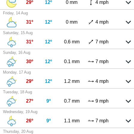
29º
12º
0 mm
4 mph
Friday, 14 Aug
31º
12º
0 mm
4 mph
Saturday, 15 Aug
31º
12º
0.6 mm
7 mph
Sunday, 16 Aug
30º
12º
0.1 mm
7 mph
Monday, 17 Aug
29º
12º
1.2 mm
4 mph
Tuesday, 18 Aug
27º
9º
0.7 mm
9 mph
Wednesday, 19 Aug
26º
9º
1.1 mm
7 mph
Thursday, 20 Aug