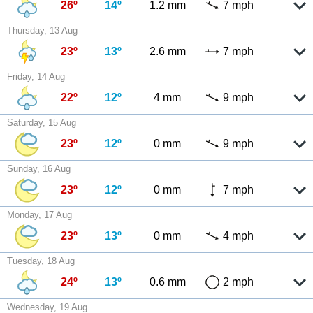
26º
14º
1.2 mm
7 mph
Thursday, 13 Aug
23º
13º
2.6 mm
7 mph
Friday, 14 Aug
22º
12º
4 mm
9 mph
Saturday, 15 Aug
23º
12º
0 mm
9 mph
Sunday, 16 Aug
23º
12º
0 mm
7 mph
Monday, 17 Aug
23º
13º
0 mm
4 mph
Tuesday, 18 Aug
24º
13º
0.6 mm
2 mph
Wednesday, 19 Aug