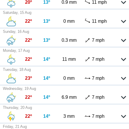
20º
13º
0.9 mm
11 mph
Saturday, 15 Aug
22º
13º
0 mm
11 mph
Sunday, 16 Aug
22º
13º
0.3 mm
7 mph
Monday, 17 Aug
22º
14º
11 mm
7 mph
Tuesday, 18 Aug
23º
14º
0 mm
7 mph
Wednesday, 19 Aug
22º
14º
6.9 mm
7 mph
Thursday, 20 Aug
22º
14º
3 mm
7 mph
Friday, 21 Aug