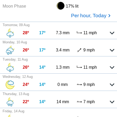
Moon Phase
17% lit
Per hour, Today
Tomorrow, 09 Aug
28º
17º
7.3 mm
11 mph
Monday, 10 Aug
26º
17º
3.4 mm
9 mph
Tuesday, 11 Aug
26º
14º
1.3 mm
11 mph
Wednesday, 12 Aug
24º
14º
0 mm
9 mph
Thursday, 13 Aug
22º
14º
14 mm
7 mph
Friday, 14 Aug