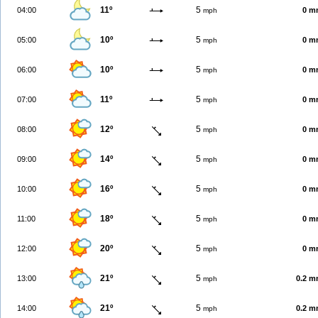
11º
5
04:00
0 m
mph
10º
5
05:00
0 m
mph
10º
5
06:00
0 m
mph
11º
5
07:00
0 m
mph
12º
5
08:00
0 m
mph
14º
5
09:00
0 m
mph
16º
5
10:00
0 m
mph
18º
5
11:00
0 m
mph
20º
5
12:00
0 m
mph
21º
5
13:00
0.2 
mph
21º
5
14:00
0.2 
mph