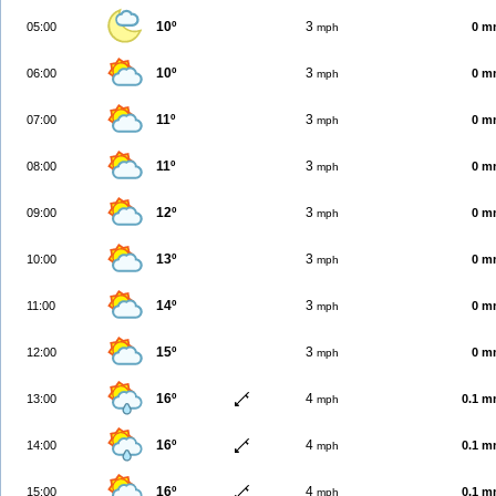
10º
3
05:00
0 m
mph
10º
3
06:00
0 m
mph
11º
3
07:00
0 m
mph
11º
3
08:00
0 m
mph
12º
3
09:00
0 m
mph
13º
3
10:00
0 m
mph
14º
3
11:00
0 m
mph
15º
3
12:00
0 m
mph
16º
4
13:00
0.1 
mph
16º
4
14:00
0.1 
mph
16º
4
15:00
0.1 
mph