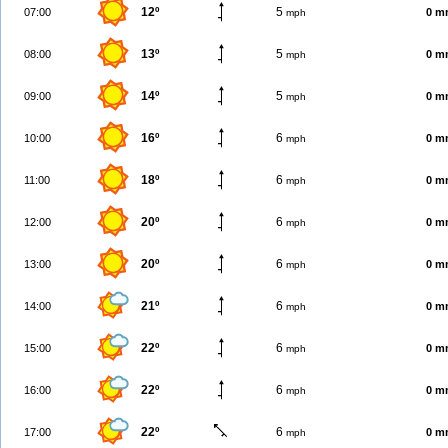
12º
5
07:00
0 m
mph
13º
5
08:00
0 m
mph
14º
5
09:00
0 m
mph
16º
6
10:00
0 m
mph
18º
6
11:00
0 m
mph
20º
6
12:00
0 m
mph
20º
6
13:00
0 m
mph
21º
6
14:00
0 m
mph
22º
6
15:00
0 m
mph
22º
6
16:00
0 m
mph
22º
6
17:00
0 m
mph