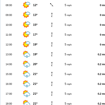
12º
5
08:00
0 m
mph
13º
5
09:00
0 m
mph
15º
5
10:00
0 m
mph
17º
5
11:00
0 m
mph
19º
5
12:00
0 m
mph
19º
5
13:00
0.2 
mph
20º
5
14:00
0.2 
mph
21º
5
15:00
0.2 
mph
21º
5
16:00
0.2 
mph
21º
5
17:00
0.2 
mph
21º
5
18:00
0.2 
mph