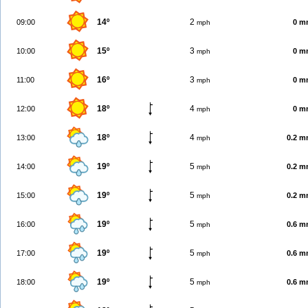
14º
2
09:00
0 m
mph
15º
3
10:00
0 m
mph
16º
3
11:00
0 m
mph
18º
4
12:00
0 m
mph
18º
4
13:00
0.2 
mph
19º
5
14:00
0.2 
mph
19º
5
15:00
0.2 
mph
19º
5
16:00
0.6 
mph
19º
5
17:00
0.6 
mph
19º
5
18:00
0.6 
mph