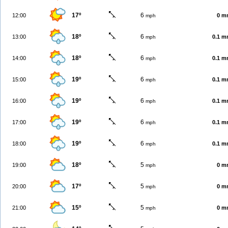
17º
6
12:00
0 m
mph
18º
6
13:00
0.1 
mph
18º
6
14:00
0.1 
mph
19º
6
15:00
0.1 
mph
19º
6
16:00
0.1 
mph
19º
6
17:00
0.1 
mph
19º
6
18:00
0.1 
mph
18º
5
19:00
0 m
mph
17º
5
20:00
0 m
mph
15º
5
21:00
0 m
mph