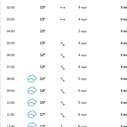
13º
4
02:00
0 m
mph
13º
4
03:00
0 m
mph
13º
3
04:00
0 m
mph
13º
4
05:00
0 m
mph
12º
4
06:00
0 m
mph
13º
4
07:00
0 m
mph
13º
5
08:00
0 m
mph
14º
5
09:00
0 m
mph
15º
5
10:00
0 m
mph
17º
6
11:00
0 m
mph
17º
6
12:00
0 m
mph