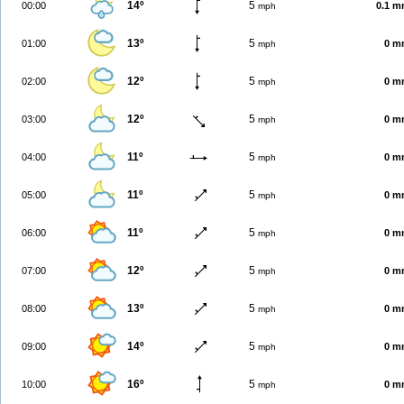
14º
5
00:00
0.1 
mph
13º
5
01:00
0 m
mph
12º
5
02:00
0 m
mph
12º
5
03:00
0 m
mph
11º
5
04:00
0 m
mph
11º
5
05:00
0 m
mph
11º
5
06:00
0 m
mph
12º
5
07:00
0 m
mph
13º
5
08:00
0 m
mph
14º
5
09:00
0 m
mph
16º
5
10:00
0 m
mph