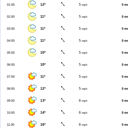
12º
5
01:00
0 m
mph
11º
5
02:00
0 m
mph
11º
5
03:00
0 m
mph
11º
5
04:00
0 m
mph
10º
5
05:00
0 m
mph
10º
5
06:00
0 m
mph
11º
5
07:00
0 m
mph
12º
5
08:00
0 m
mph
13º
6
09:00
0 m
mph
14º
6
10:00
0 m
mph
16º
6
11:00
0 m
mph