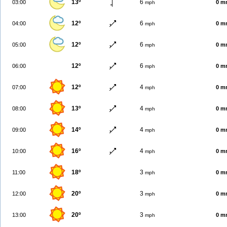
13º
6
03:00
0 m
mph
12º
6
04:00
0 m
mph
12º
6
05:00
0 m
mph
12º
6
06:00
0 m
mph
12º
4
07:00
0 m
mph
13º
4
08:00
0 m
mph
14º
4
09:00
0 m
mph
16º
4
10:00
0 m
mph
18º
3
11:00
0 m
mph
20º
3
12:00
0 m
mph
20º
3
13:00
0 m
mph