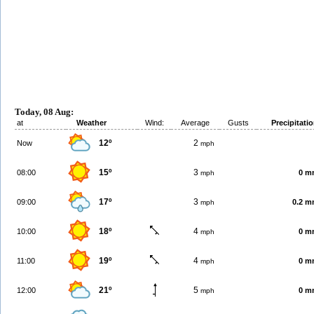
Today, 08 Aug:
at
Weather
Wind:
Average
Gusts
Precipitati
12º
2
Now
mph
15º
3
08:00
0 m
mph
17º
3
09:00
0.2 
mph
18º
4
10:00
0 m
mph
19º
4
11:00
0 m
mph
21º
5
12:00
0 m
mph