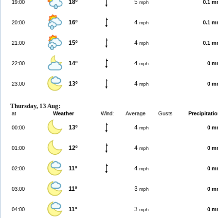
18º
5
19:00
0.1 
mph
16º
4
20:00
0.1 
mph
15º
4
21:00
0.1 
mph
14º
4
22:00
0 m
mph
13º
4
23:00
0 m
mph
Thursday, 13 Aug:
at
Weather
Wind:
Average
Gusts
Precipitati
13º
4
00:00
0 m
mph
12º
4
01:00
0 m
mph
11º
4
02:00
0 m
mph
11º
3
03:00
0 m
mph
11º
3
04:00
0 m
mph