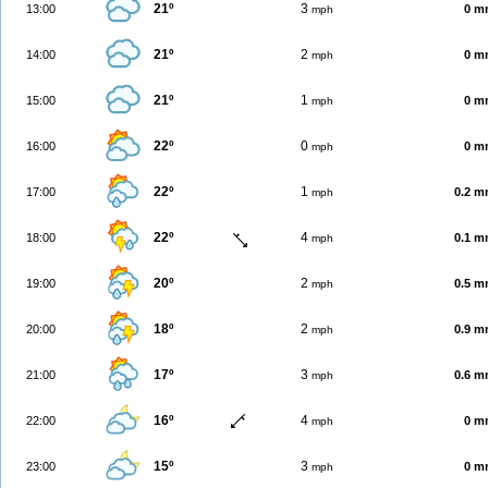
21º
3
13:00
0 m
mph
21º
2
14:00
0 m
mph
21º
1
15:00
0 m
mph
22º
0
16:00
0 m
mph
22º
1
17:00
0.2 
mph
22º
4
18:00
0.1 
mph
20º
2
19:00
0.5 
mph
18º
2
20:00
0.9 
mph
17º
3
21:00
0.6 
mph
16º
4
22:00
0 m
mph
15º
3
23:00
0 m
mph