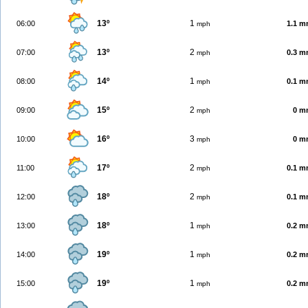
13º
1
06:00
1.1 
mph
13º
2
07:00
0.3 
mph
14º
1
08:00
0.1 
mph
15º
2
09:00
0 m
mph
16º
3
10:00
0 m
mph
17º
2
11:00
0.1 
mph
18º
2
12:00
0.1 
mph
18º
1
13:00
0.2 
mph
19º
1
14:00
0.2 
mph
19º
1
15:00
0.2 
mph