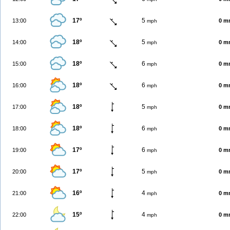
17º
5
13:00
0 m
mph
18º
5
14:00
0 m
mph
18º
6
15:00
0 m
mph
18º
6
16:00
0 m
mph
18º
5
17:00
0 m
mph
18º
6
18:00
0 m
mph
17º
6
19:00
0 m
mph
17º
5
20:00
0 m
mph
16º
4
21:00
0 m
mph
15º
4
22:00
0 m
mph