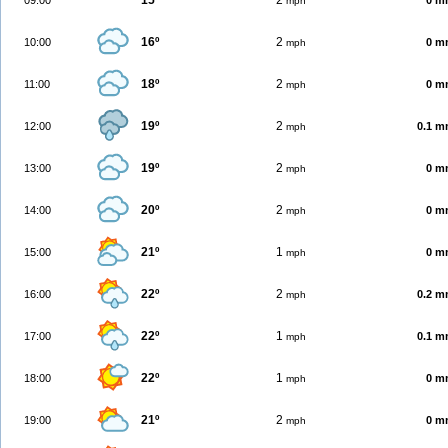
15º
2
09:00
0 m
mph
16º
2
10:00
0 m
mph
18º
2
11:00
0 m
mph
19º
2
12:00
0.1 
mph
19º
2
13:00
0 m
mph
20º
2
14:00
0 m
mph
21º
1
15:00
0 m
mph
22º
2
16:00
0.2 
mph
22º
1
17:00
0.1 
mph
22º
1
18:00
0 m
mph
21º
2
19:00
0 m
mph