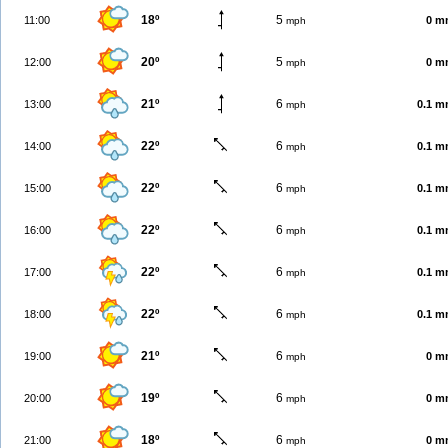
18º
5
11:00
0 m
mph
20º
5
12:00
0 m
mph
21º
6
13:00
0.1 
mph
22º
6
14:00
0.1 
mph
22º
6
15:00
0.1 
mph
22º
6
16:00
0.1 
mph
22º
6
17:00
0.1 
mph
22º
6
18:00
0.1 
mph
21º
6
19:00
0 m
mph
19º
6
20:00
0 m
mph
18º
6
21:00
0 m
mph