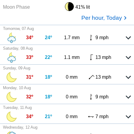
Moon Phase
41% lit
Per hour, Today
Tomorrow, 07 Aug
34º
24º
1.7 mm
9 mph
Saturday, 08 Aug
33º
22º
1.1 mm
13 mph
Sunday, 09 Aug
31º
18º
0 mm
13 mph
Monday, 10 Aug
32º
18º
0 mm
9 mph
Tuesday, 11 Aug
34º
21º
0 mm
7 mph
Wednesday, 12 Aug