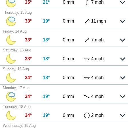
35º
21º
0 mm
7 mph
Thursday, 13 Aug
33º
19º
0 mm
11 mph
Friday, 14 Aug
33º
18º
0 mm
7 mph
Saturday, 15 Aug
33º
18º
0 mm
4 mph
Sunday, 16 Aug
34º
18º
0 mm
4 mph
Monday, 17 Aug
34º
19º
0 mm
4 mph
Tuesday, 18 Aug
34º
19º
0 mm
2 mph
Wednesday, 19 Aug