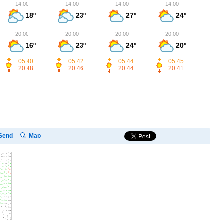
14:00
14:00
14:00
14:00
1
18º
23º
27º
24º
20:00
20:00
20:00
20:00
2
16º
23º
24º
20º
05:40
05:42
05:44
05:45
20:48
20:46
20:44
20:41
Send
Map