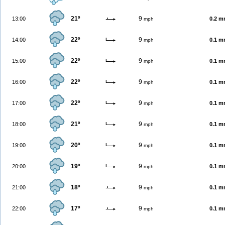
21º
9
13:00
0.2 
mph
22º
9
14:00
0.1 
mph
22º
9
15:00
0.1 
mph
22º
9
16:00
0.1 
mph
22º
9
17:00
0.1 
mph
21º
9
18:00
0.1 
mph
20º
9
19:00
0.1 
mph
19º
9
20:00
0.1 
mph
18º
9
21:00
0.1 
mph
17º
9
22:00
0.1 
mph