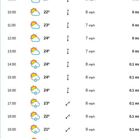
22º
8
10:00
0 m
mph
23º
7
11:00
0 m
mph
24º
7
12:00
0 m
mph
24º
7
13:00
0 m
mph
24º
8
14:00
0.1 
mph
24º
8
15:00
0.1 
mph
24º
8
16:00
0.1 
mph
23º
8
17:00
0.1 
mph
22º
9
18:00
0.1 
mph
21º
9
19:00
0.1 
mph