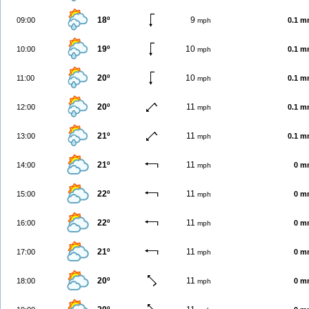
18º
9
09:00
0.1 
mph
19º
10
10:00
0.1 
mph
20º
10
11:00
0.1 
mph
20º
11
12:00
0.1 
mph
21º
11
13:00
0.1 
mph
21º
11
14:00
0 m
mph
22º
11
15:00
0 m
mph
22º
11
16:00
0 m
mph
21º
11
17:00
0 m
mph
20º
11
18:00
0 m
mph