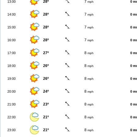
28º
7
13:00
0 m
mph
28º
7
14:00
0 m
mph
28º
7
15:00
0 m
mph
28º
7
16:00
0 m
mph
27º
8
17:00
0 m
mph
26º
8
18:00
0 m
mph
26º
8
19:00
0 m
mph
24º
8
20:00
0 m
mph
23º
8
21:00
0 m
mph
21º
8
22:00
0 m
mph
21º
8
23:00
0 m
mph