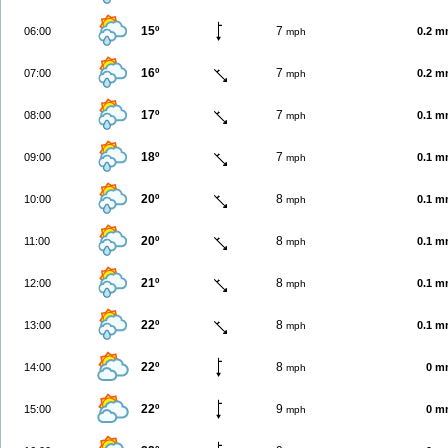
15º
7
06:00
0.2 
mph
16º
7
07:00
0.2 
mph
17º
7
08:00
0.1 
mph
18º
7
09:00
0.1 
mph
20º
8
10:00
0.1 
mph
20º
8
11:00
0.1 
mph
21º
8
12:00
0.1 
mph
22º
8
13:00
0.1 
mph
22º
8
14:00
0 m
mph
22º
9
15:00
0 m
mph