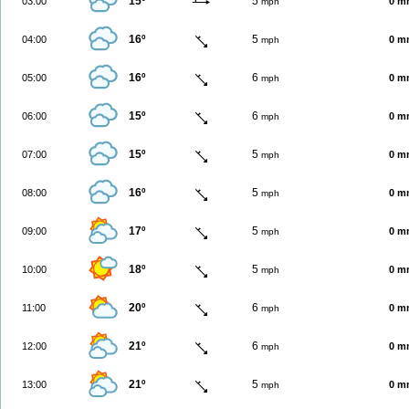
15º
5
03:00
0 m
mph
16º
5
04:00
0 m
mph
16º
6
05:00
0 m
mph
15º
6
06:00
0 m
mph
15º
5
07:00
0 m
mph
16º
5
08:00
0 m
mph
17º
5
09:00
0 m
mph
18º
5
10:00
0 m
mph
20º
6
11:00
0 m
mph
21º
6
12:00
0 m
mph
21º
5
13:00
0 m
mph