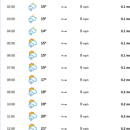
15º
8
02:00
0.1 
mph
15º
8
03:00
0.1 
mph
14º
8
04:00
0.1 
mph
15º
8
05:00
0.1 
mph
15º
8
06:00
0.1 
mph
15º
8
07:00
0.1 
mph
17º
8
08:00
0.2 
mph
18º
8
09:00
0.2 
mph
19º
9
10:00
0.2 
mph
20º
9
11:00
0.2 
mph
21º
9
12:00
0.2 
mph