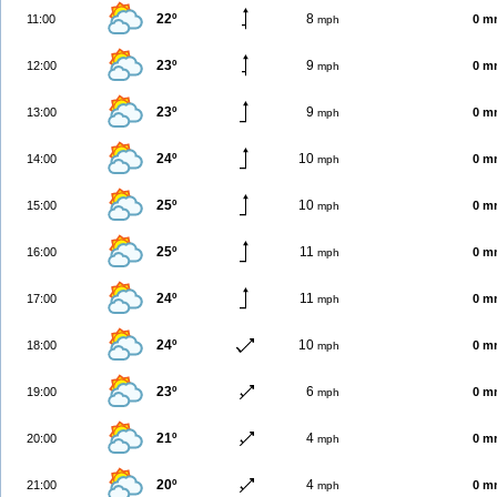
22º
8
11:00
0 m
mph
23º
9
12:00
0 m
mph
23º
9
13:00
0 m
mph
24º
10
14:00
0 m
mph
25º
10
15:00
0 m
mph
25º
11
16:00
0 m
mph
24º
11
17:00
0 m
mph
24º
10
18:00
0 m
mph
23º
6
19:00
0 m
mph
21º
4
20:00
0 m
mph
20º
4
21:00
0 m
mph