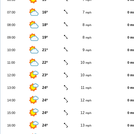
16º
7
07:00
0 m
mph
18º
8
08:00
0 m
mph
19º
8
09:00
0 m
mph
21º
9
10:00
0 m
mph
22º
10
11:00
0 m
mph
23º
10
12:00
0 m
mph
24º
11
13:00
0 m
mph
24º
12
14:00
0 m
mph
24º
12
15:00
0 m
mph
24º
13
16:00
0 m
mph