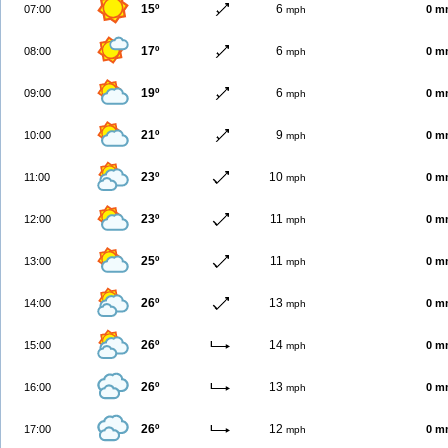
15º
6
07:00
0 m
mph
17º
6
08:00
0 m
mph
19º
6
09:00
0 m
mph
21º
9
10:00
0 m
mph
23º
10
11:00
0 m
mph
23º
11
12:00
0 m
mph
25º
11
13:00
0 m
mph
26º
13
14:00
0 m
mph
26º
14
15:00
0 m
mph
26º
13
16:00
0 m
mph
26º
12
17:00
0 m
mph