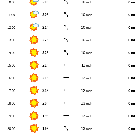
20º
10
10:00
0 m
mph
20º
10
11:00
0 m
mph
21º
10
12:00
0 m
mph
22º
10
13:00
0 m
mph
22º
10
14:00
0 m
mph
21º
11
15:00
0 m
mph
21º
12
16:00
0 m
mph
21º
12
17:00
0 m
mph
20º
13
18:00
0 m
mph
19º
13
19:00
0 m
mph
19º
13
20:00
0 m
mph