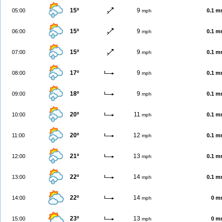
15º
9
05:00
0.1 
mph
15º
9
06:00
0.1 
mph
15º
9
07:00
0.1 
mph
17º
9
08:00
0.1 
mph
18º
9
09:00
0.1 
mph
20º
11
10:00
0.1 
mph
20º
12
11:00
0.1 
mph
21º
13
12:00
0.1 
mph
22º
14
13:00
0.1 
mph
22º
14
14:00
0 m
mph
23º
13
15:00
0 m
mph