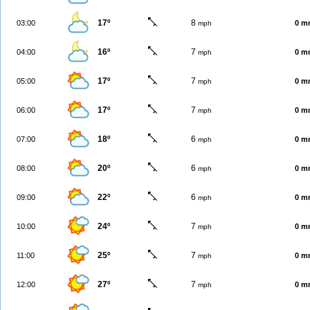
17º
8
03:00
0 m
mph
16º
7
04:00
0 m
mph
17º
7
05:00
0 m
mph
17º
7
06:00
0 m
mph
18º
6
07:00
0 m
mph
20º
6
08:00
0 m
mph
22º
6
09:00
0 m
mph
24º
7
10:00
0 m
mph
25º
7
11:00
0 m
mph
27º
7
12:00
0 m
mph