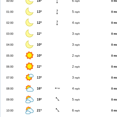
14º
6
00:00
0 m
mph
13º
5
01:00
0 m
mph
12º
4
02:00
0 m
mph
11º
3
03:00
0 m
mph
10º
3
04:00
0 m
mph
10º
2
05:00
0 m
mph
11º
2
06:00
0 m
mph
13º
3
07:00
0 m
mph
16º
4
08:00
0 m
mph
19º
5
09:00
0 m
mph
21º
6
10:00
0 m
mph