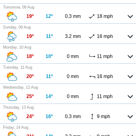
Tomorrow, 08 Aug
19º
12º
0.3 mm
18 mph
Sunday, 09 Aug
19º
11º
3.2 mm
16 mph
Monday, 10 Aug
18º
10º
0 mm
11 mph
Tuesday, 11 Aug
20º
11º
0 mm
16 mph
Wednesday, 12 Aug
25º
14º
0 mm
11 mph
Thursday, 13 Aug
24º
16º
0.3 mm
9 mph
Friday, 14 Aug