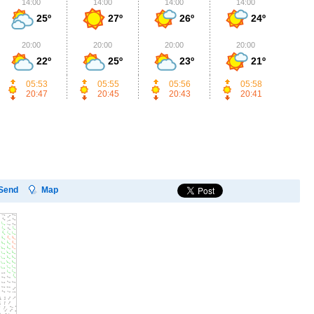
14:00
14:00
14:00
14:00
1
25º
27º
26º
24º
20:00
20:00
20:00
20:00
2
22º
25º
23º
21º
05:53
05:55
05:56
05:58
20:47
20:45
20:43
20:41
Send
Map