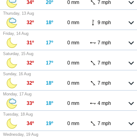
34º
20º
0 mm
7 mph
Thursday, 13 Aug
32º
18º
0 mm
9 mph
Friday, 14 Aug
31º
17º
0 mm
7 mph
Saturday, 15 Aug
32º
17º
0 mm
7 mph
Sunday, 16 Aug
32º
18º
0 mm
7 mph
Monday, 17 Aug
33º
18º
0 mm
4 mph
Tuesday, 18 Aug
34º
19º
0 mm
7 mph
Wednesday, 19 Aug