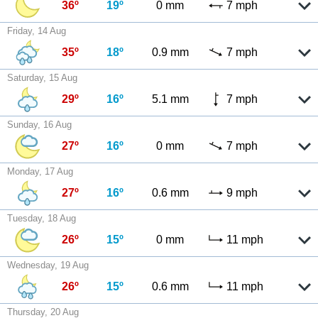
36º
19º
0 mm
7 mph
Friday, 14 Aug
35º
18º
0.9 mm
7 mph
Saturday, 15 Aug
29º
16º
5.1 mm
7 mph
Sunday, 16 Aug
27º
16º
0 mm
7 mph
Monday, 17 Aug
27º
16º
0.6 mm
9 mph
Tuesday, 18 Aug
26º
15º
0 mm
11 mph
Wednesday, 19 Aug
26º
15º
0.6 mm
11 mph
Thursday, 20 Aug