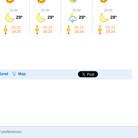
20:00
20:00
20:00
20:00
2
29º
29º
29º
28º
06:31
06:32
06:32
06:32
19:25
19:25
19:24
19:24
Send
Map
 preferences