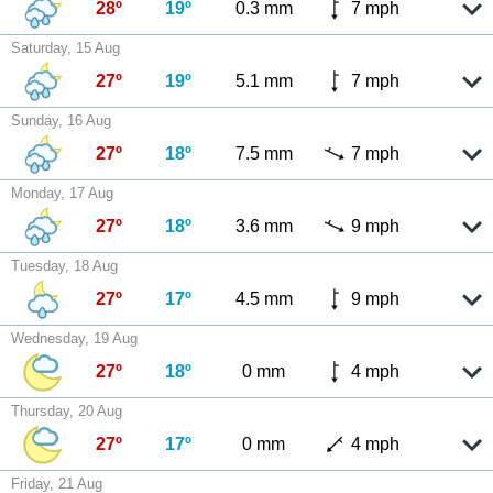
28º
19º
0.3 mm
7 mph
Saturday, 15 Aug
27º
19º
5.1 mm
7 mph
Sunday, 16 Aug
27º
18º
7.5 mm
7 mph
Monday, 17 Aug
27º
18º
3.6 mm
9 mph
Tuesday, 18 Aug
27º
17º
4.5 mm
9 mph
Wednesday, 19 Aug
27º
18º
0 mm
4 mph
Thursday, 20 Aug
27º
17º
0 mm
4 mph
Friday, 21 Aug