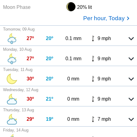
Moon Phase
20% lit
Per hour, Today
Tomorrow, 09 Aug
27º
20º
0.1 mm
9 mph
Monday, 10 Aug
27º
20º
0.1 mm
9 mph
Tuesday, 11 Aug
30º
20º
0 mm
9 mph
Wednesday, 12 Aug
30º
21º
0 mm
9 mph
Thursday, 13 Aug
29º
19º
0 mm
7 mph
Friday, 14 Aug