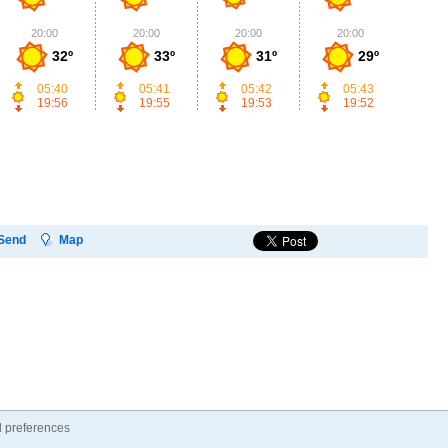
20:00
20:00
20:00
20:00
2
32º
33º
31º
29º
05:40
05:41
05:42
05:43
19:56
19:55
19:53
19:52
Send
Map
 preferences