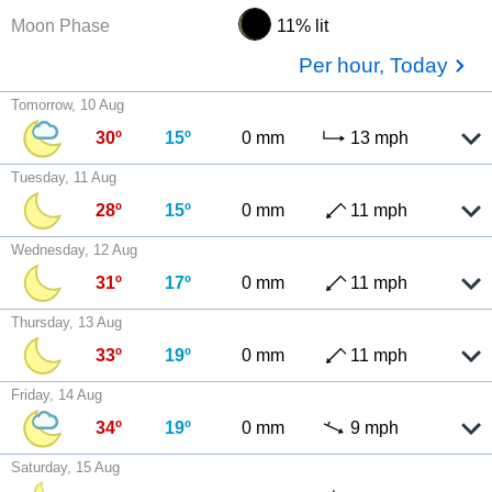
Moon Phase
11% lit
Per hour, Today
Tomorrow, 10 Aug
30º
15º
0 mm
13 mph
Tuesday, 11 Aug
28º
15º
0 mm
11 mph
Wednesday, 12 Aug
31º
17º
0 mm
11 mph
Thursday, 13 Aug
33º
19º
0 mm
11 mph
Friday, 14 Aug
34º
19º
0 mm
9 mph
Saturday, 15 Aug