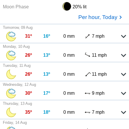
Moon Phase
20% lit
Per hour, Today
Tomorrow, 09 Aug
31º
16º
0 mm
7 mph
Monday, 10 Aug
26º
13º
0 mm
11 mph
Tuesday, 11 Aug
26º
13º
0 mm
11 mph
Wednesday, 12 Aug
30º
17º
0 mm
9 mph
Thursday, 13 Aug
35º
18º
0 mm
7 mph
Friday, 14 Aug