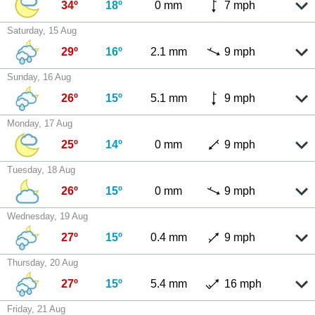
34º
18º
0 mm
7 mph
Saturday, 15 Aug
29º
16º
2.1 mm
9 mph
Sunday, 16 Aug
26º
15º
5.1 mm
9 mph
Monday, 17 Aug
25º
14º
0 mm
9 mph
Tuesday, 18 Aug
26º
15º
0 mm
9 mph
Wednesday, 19 Aug
27º
15º
0.4 mm
9 mph
Thursday, 20 Aug
27º
15º
5.4 mm
16 mph
Friday, 21 Aug