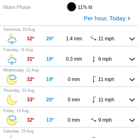
Moon Phase
11% lit
Per hour, Today
Tomorrow, 10 Aug
32º
20º
1.4 mm
11 mph
Tuesday, 11 Aug
31º
19º
0.3 mm
9 mph
Wednesday, 12 Aug
32º
19º
0 mm
11 mph
Thursday, 13 Aug
33º
20º
0 mm
11 mph
Friday, 14 Aug
32º
13º
0 mm
9 mph
Saturday, 15 Aug