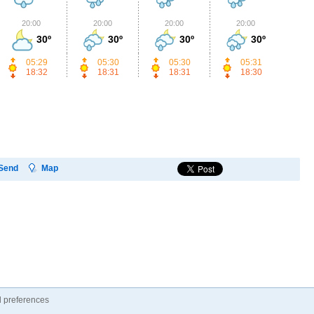
20:00
20:00
20:00
20:00
2
30º
30º
30º
30º
05:29
05:30
05:30
05:31
18:32
18:31
18:31
18:30
Send
Map
 preferences