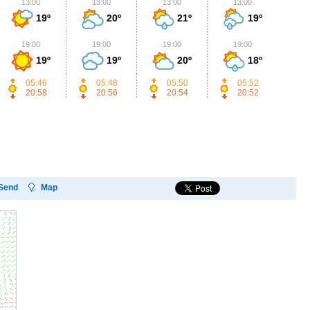
13:00
13:00
13:00
13:00
1
19º
20º
21º
19º
19:00
19:00
19:00
19:00
1
19º
19º
20º
18º
05:46
05:48
05:50
05:52
20:58
20:56
20:54
20:52
Send
Map